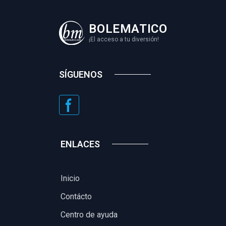
BOLEMATICO
¡El acceso a tu diversión!
SÍGUENOS
ENLACES
Inicio
Contácto
Centro de ayuda